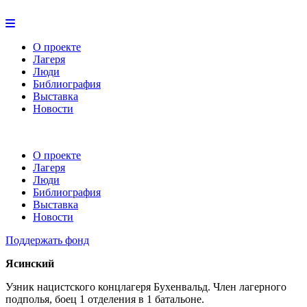
О проекте
Лагеря
Люди
Библиография
Выставка
Новости
О проекте
Лагеря
Люди
Библиография
Выставка
Новости
Поддержать фонд
Ясинский
Узник нацистского концлагеря Бухенвальд. Член лагерного
подполья, боец 1 отделения в 1 батальоне.