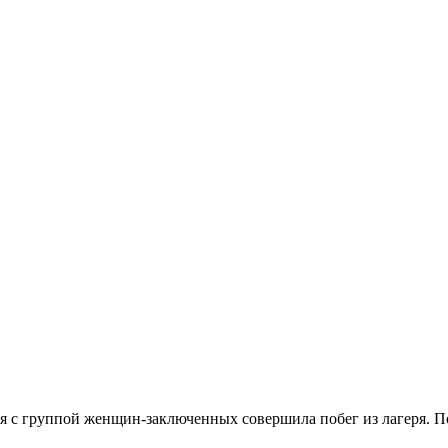
ая с группой женщин-заключенных совершила побег из лагеря. П