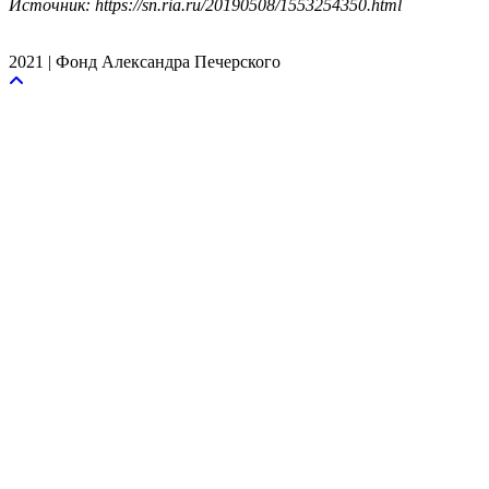
Источник: https://sn.ria.ru/20190508/1553254350.html
2021 | Фонд Александра Печерского