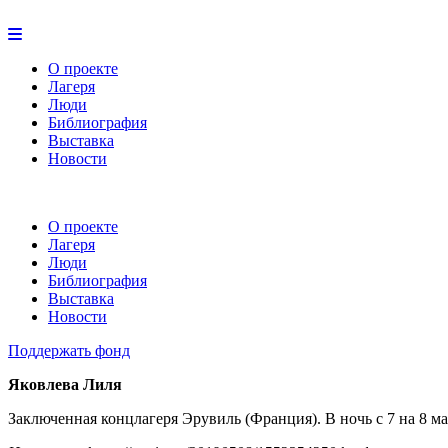
О проекте
Лагеря
Люди
Библиография
Выставка
Новости
О проекте
Лагеря
Люди
Библиография
Выставка
Новости
Поддержать фонд
Яковлева Лиля
Заключенная концлагеря Эрувиль (Франция). В ночь с 7 на 8 м