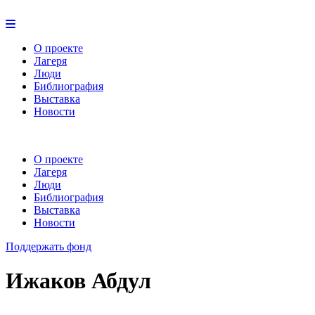
О проекте
Лагеря
Люди
Библиография
Выставка
Новости
О проекте
Лагеря
Люди
Библиография
Выставка
Новости
Поддержать фонд
Ижаков Абдул