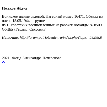
Ижаков Абдул
Воинское звание рядовой. Лагерный номер 16471. Сбежал из
плена 18.05.1944 в группе
из 11 советских военнопленных из рабочей команды № 8509
Görtlitz (Гёрлиц, Саксония)
Источник:http://forum.patriotcenter.ru/index.php?topic=58298.0
2021 | Фонд Александра Печерского