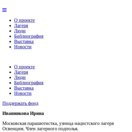
О проекте
Лагеря
Люди
Библиография
Выставка
Новости
О проекте
Лагеря
Люди
Библиография
Выставка
Новости
Поддержать фонд
Иванникова Ирина
Московская парашютистка, узница нацистского лагеря
Освенцим. Член лагерного подполья.