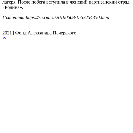
лагеря. После побега вступила в женский партизанский отряд
«Родина».
Источник: https://sn.ria.ru/20190508/1553254350.html
2021 | Фонд Александра Печерского