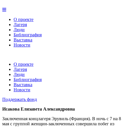
О проекте
Лагеря
Люди
Библиография
Выставка
Новости
О проекте
Лагеря
Люди
Библиография
Выставка
Новости
Поддержать фонд
Исакова Елизавета Александровна
Заключенная концлагеря Эрувиль (Франция). В ночь с 7 на 8
мая с группой женщин-заключенных совершила побег из