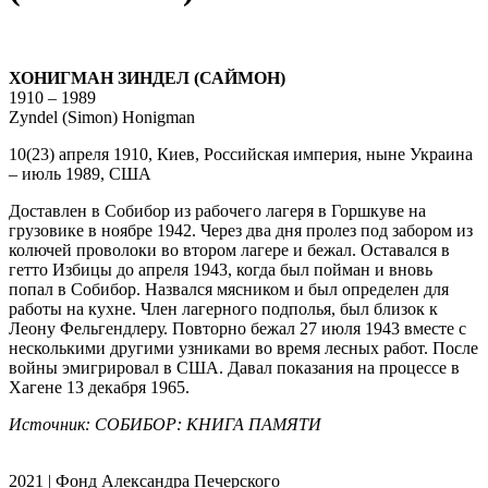
ХОНИГМАН ЗИНДЕЛ (САЙМОН)
1910 – 1989
Zyndel (Simon) Honigman
10(23) апреля 1910, Киев, Российская империя, ныне Украина
– июль 1989, США
Доставлен в Собибор из рабочего лагеря в Горшкуве на
грузовике в ноябре 1942. Через два дня пролез под забором из
колючей проволоки во втором лагере и бежал. Оставался в
гетто Избицы до апреля 1943, когда был пойман и вновь
попал в Собибор. Назвался мясником и был определен для
работы на кухне. Член лагерного подполья, был близок к
Леону Фельгендлеру. Повторно бежал 27 июля 1943 вместе с
несколькими другими узниками во время лесных работ. После
войны эмигрировал в США. Давал показания на процессе в
Хагене 13 декабря 1965.
Источник: СОБИБОР: КНИГА ПАМЯТИ
2021 | Фонд Александра Печерского