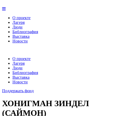
О проекте
Лагеря
Люди
Библиография
Выставка
Новости
О проекте
Лагеря
Люди
Библиография
Выставка
Новости
Поддержать фонд
ХОНИГМАН ЗИНДЕЛ
(САЙМОН)