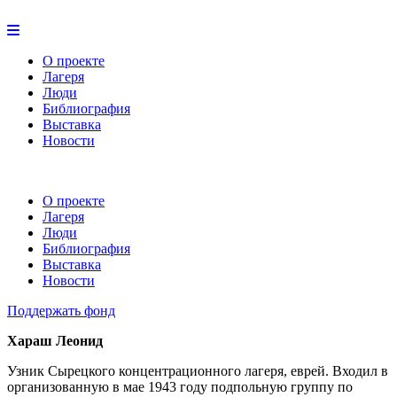
О проекте
Лагеря
Люди
Библиография
Выставка
Новости
О проекте
Лагеря
Люди
Библиография
Выставка
Новости
Поддержать фонд
Хараш Леонид
Узник Сырецкого концентрационного лагеря, еврей. Входил в
организованную в мае 1943 году подпольную группу по