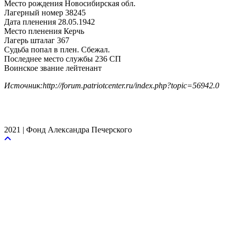
Место рождения Новосибирская обл.
Лагерный номер 38245
Дата пленения 28.05.1942
Место пленения Керчь
Лагерь шталаг 367
Судьба попал в плен. Сбежал.
Последнее место службы 236 СП
Воинское звание лейтенант
Источник:http://forum.patriotcenter.ru/index.php?topic=56942.0
2021 | Фонд Александра Печерского