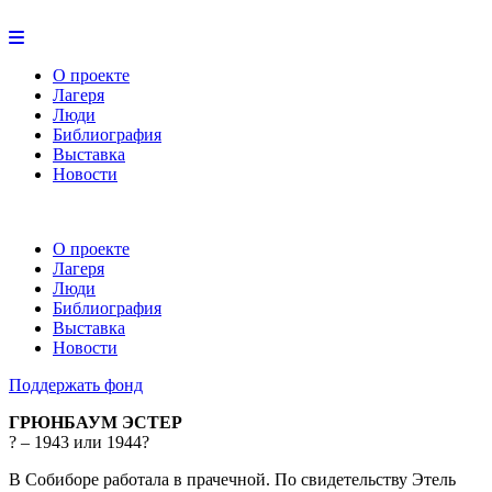
О проекте
Лагеря
Люди
Библиография
Выставка
Новости
О проекте
Лагеря
Люди
Библиография
Выставка
Новости
Поддержать фонд
ГРЮНБАУМ ЭСТЕР
? – 1943 или 1944?
В Собиборе работала в прачечной. По свидетельству Этель