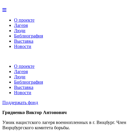
О проекте
Лагеря
Люди
Библиография
Выставка
Новости
О проекте
Лагеря
Люди
Библиография
Выставка
Новости
Поддержать фонд
Гридненко Виктор Антонович
Узник нацистского лагеря военнопленных в г. Вюцбург. Член
Вюрцбургского комитета борьбы.