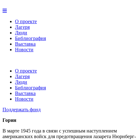
О проекте
Лагеря
Люди
Библиография
Выставка
Новости
О проекте
Лагеря
Люди
Библиография
Выставка
Новости
Поддержать фонд
Горин
В марте 1945 года в связи с успешным наступлением
американских войск для предотвращения лазарета Нюрнберг-