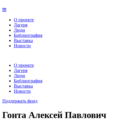
О проекте
Лагеря
Люди
Библиография
Выставка
Новости
О проекте
Лагеря
Люди
Библиография
Выставка
Новости
Поддержать фонд
Гонта Алексей Павлович