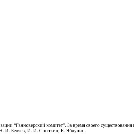
изации “Ганноверский комитет”. За время своего существования 
. И. Беляев, И. И. Сныткин, Е. Яблунин.