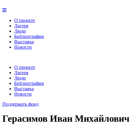
О проекте
Лагеря
Люди
Библиография
Выставка
Новости
О проекте
Лагеря
Люди
Библиография
Выставка
Новости
Поддержать фонд
Герасимов Иван Михайлович