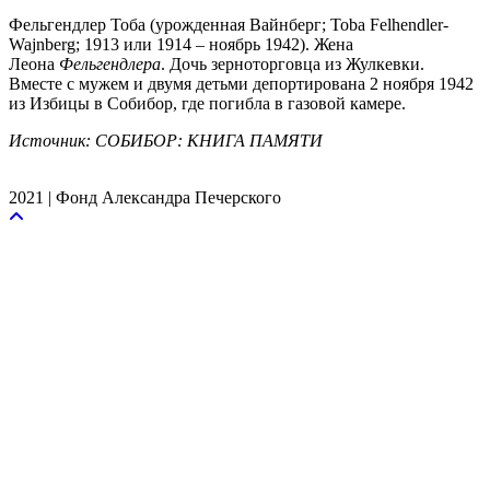
Ф
ельгендлер Тоба (урожденная Вайнберг; Toba Felhendler-
Wajnberg; 1913 или 1914 – ноябрь 1942). Жена
Леона
Фельгендлера
. Дочь зерноторговца из Жулкевки.
Вместе с мужем и двумя детьми депортирована 2 ноября 1942
из Избицы в Собибор, где погибла в газовой камере.
Источник: СОБИБОР: КНИГА ПАМЯТИ
2021 | Фонд Александра Печерского