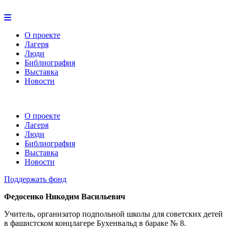
О проекте
Лагеря
Люди
Библиография
Выставка
Новости
О проекте
Лагеря
Люди
Библиография
Выставка
Новости
Поддержать фонд
Федосенко Никодим Васильевич
Учитель, организатор подпольной школы для советских детей
в фашистском концлагере Бухенвальд в бараке № 8.