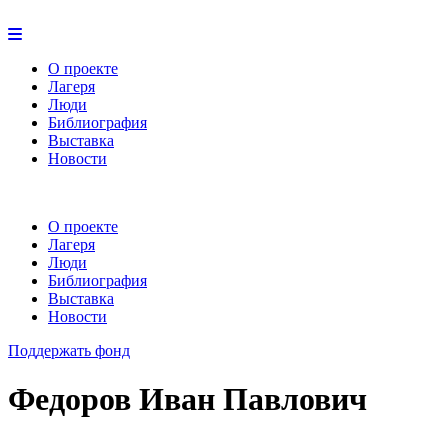
О проекте
Лагеря
Люди
Библиография
Выставка
Новости
О проекте
Лагеря
Люди
Библиография
Выставка
Новости
Поддержать фонд
Федоров Иван Павлович