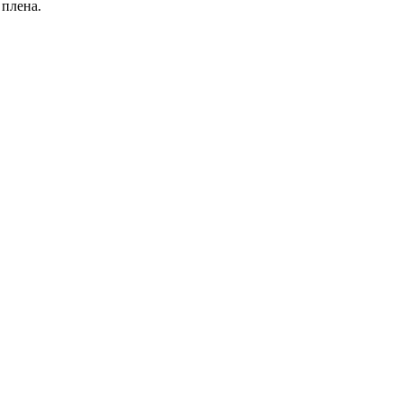
 плена.