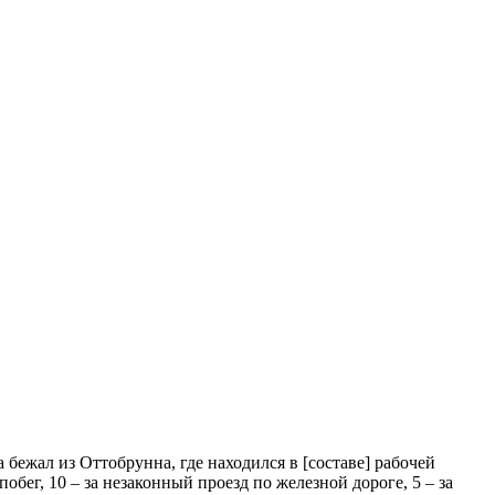
бежал из Оттобрунна, где находился в [составе] рабочей
обег, 10 – за незаконный проезд по железной дороге, 5 – за