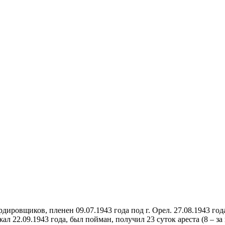
овщиков, пленен 09.07.1943 года под г. Орел. 27.08.1943 года 
 22.09.1943 года, был пойман, получил 23 суток ареста (8 – за п