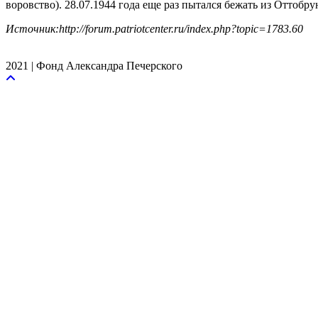
воровство). 28.07.1944 года еще раз пытался бежать из Оттобру
Источник:http://forum.patriotcenter.ru/index.php?topic=1783.60
2021 | Фонд Александра Печерского