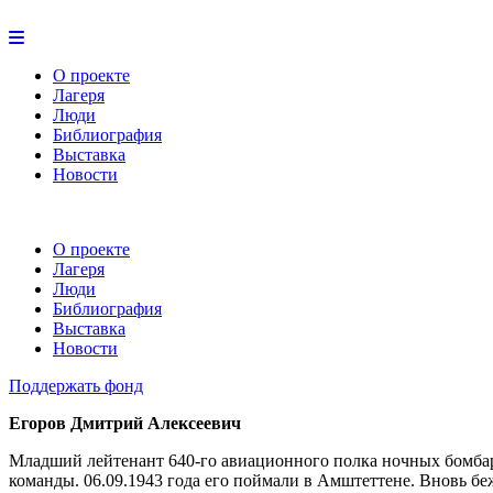
О проекте
Лагеря
Люди
Библиография
Выставка
Новости
О проекте
Лагеря
Люди
Библиография
Выставка
Новости
Поддержать фонд
Егоров Дмитрий Алексеевич
Младший лейтенант 640-го авиационного полка ночных бомбардир
команды. 06.09.1943 года его поймали в Амштеттене. Вновь бежал