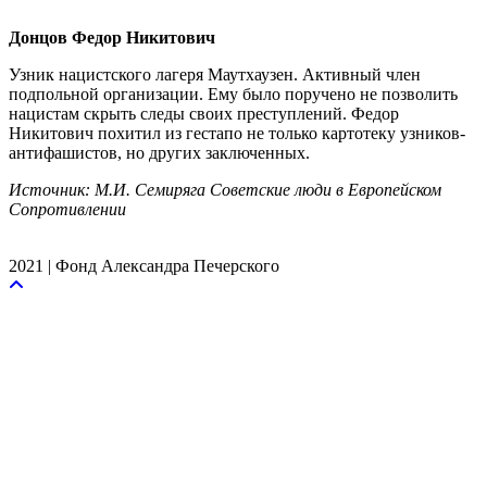
Донцов Федор Никитович
Узник нацистского лагеря Маутхаузен. Активный член
подпольной организации. Ему было поручено не позволить
нацистам скрыть следы своих преступлений. Федор
Никитович похитил из гестапо не только картотеку узников-
антифашистов, но других заключенных.
Источник: М.И. Семиряга Советские люди в Европейском
Сопротивлении
2021 | Фонд Александра Печерского