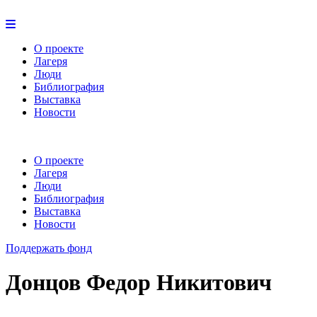
О проекте
Лагеря
Люди
Библиография
Выставка
Новости
О проекте
Лагеря
Люди
Библиография
Выставка
Новости
Поддержать фонд
Донцов Федор Никитович