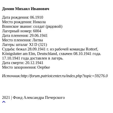
Домин Михаил Иванович
Дата рождения: 06.1910
Место рождения: Никола
Воинское звание: солдат (рядовой)
Лагерный номер: 6004
Дата пленения: 29.06.1941
Место пленения: Литва
Лагерь: шталаг XI D (321)
Судьба: бежал 28.09.1941 г. из рабочей команды Rottorf,
Königslutter am Elm, Deutschland, схвачен 08.10.1941 года.
17.10.1941 года доставлен в лагерь.
Дата смерти: 20.12.1941
Место захоронения: Оербке
Источник:http://forum.patriotcenter.ru/index.php?topic=59276.0
2021 | Фонд Александра Печерского