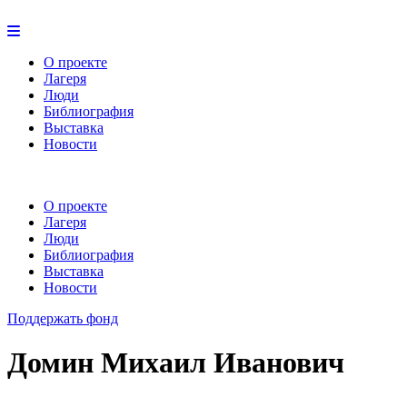
О проекте
Лагеря
Люди
Библиография
Выставка
Новости
О проекте
Лагеря
Люди
Библиография
Выставка
Новости
Поддержать фонд
Домин Михаил Иванович