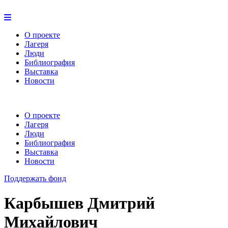
О проекте
Лагеря
Люди
Библиография
Выставка
Новости
О проекте
Лагеря
Люди
Библиография
Выставка
Новости
Поддержать фонд
Карбышев Дмитрий
Михайлович