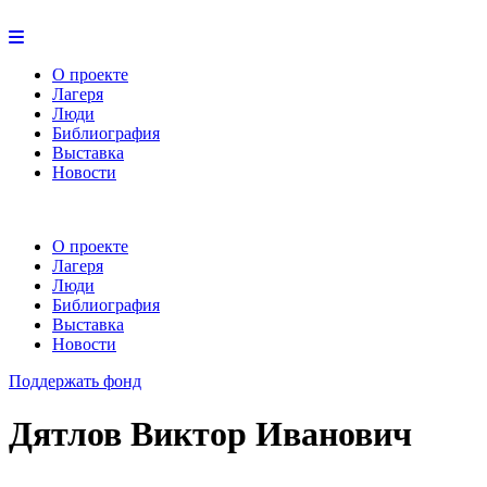
О проекте
Лагеря
Люди
Библиография
Выставка
Новости
О проекте
Лагеря
Люди
Библиография
Выставка
Новости
Поддержать фонд
Дятлов Виктор Иванович