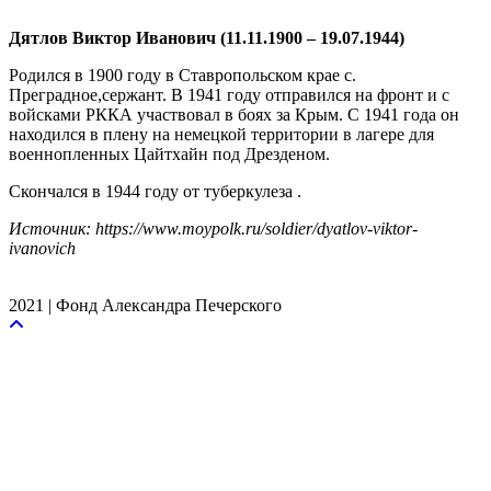
Дятлов Виктор Иванович (11.11.1900 – 19.07.1944)
Родился в 1900 году в Ставропольском крае с.
Преградное,сержант. В 1941 году отправился на фронт и с
войсками РККА участвовал в боях за Крым. С 1941 года он
находился в плену на немецкой территории в лагере для
военнопленных Цайтхайн под Дрезденом.
Скончался в 1944 году от туберкулеза .
Источник: https://www.moypolk.ru/soldier/dyatlov-viktor-
ivanovich
2021 | Фонд Александра Печерского