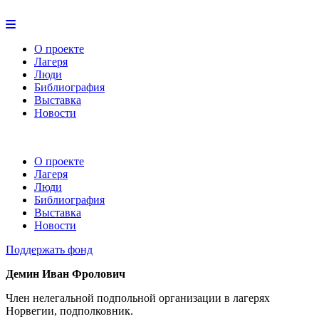
О проекте
Лагеря
Люди
Библиография
Выставка
Новости
О проекте
Лагеря
Люди
Библиография
Выставка
Новости
Поддержать фонд
Демин Иван Фролович
Член нелегальной подпольной организации в лагерях
Норвегии, подполковник.