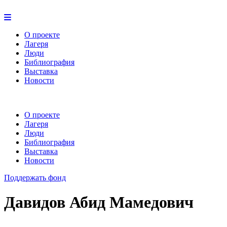
О проекте
Лагеря
Люди
Библиография
Выставка
Новости
О проекте
Лагеря
Люди
Библиография
Выставка
Новости
Поддержать фонд
Давидов Абид Мамедович