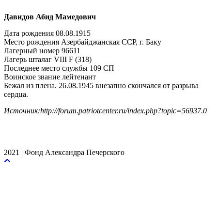
Давидов Абид Мамедович
Дата рождения 08.08.1915
Место рождения Азербайджанская ССР, г. Баку
Лагерный номер 96611
Лагерь шталаг VIII F (318)
Последнее место службы 109 СП
Воинское звание лейтенант
Бежал из плена. 26.08.1945 внезапно скончался от разрыва
сердца.
Источник:http://forum.patriotcenter.ru/index.php?topic=56937.0
2021 | Фонд Александра Печерского