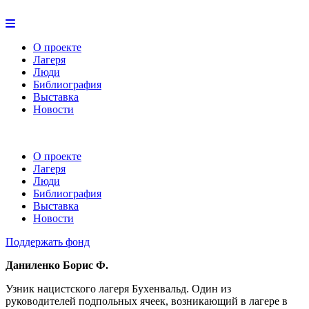
О проекте
Лагеря
Люди
Библиография
Выставка
Новости
О проекте
Лагеря
Люди
Библиография
Выставка
Новости
Поддержать фонд
Даниленко Борис Ф.
Узник нацистского лагеря Бухенвальд. Один из
руководителей подпольных ячеек, возникающий в лагере в