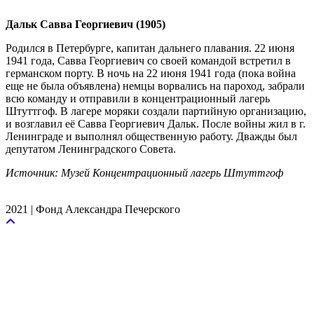
Дальк Савва Георгиевич (1905)
Родился в Петербурге, капитан дальнего плавания. 22 июня
1941 года, Савва Георгиевич со своей командой встретил в
германском порту. В ночь на 22 июня 1941 года (пока война
еще не была объявлена) немцы ворвались на пароход, забрали
всю команду и отправили в концентрационный лагерь
Штуттгоф. В лагере моряки создали партийную организацию,
и возглавил её Савва Георгиевич Дальк. После войны жил в г.
Ленинграде и выполнял общественную работу. Дважды был
депутатом Ленинградского Совета.
Источник: Музей Концентрационный лагерь Штуттгоф
2021 | Фонд Александра Печерского