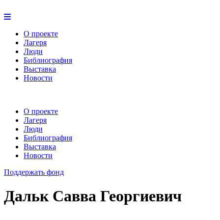
О проекте
Лагеря
Люди
Библиография
Выставка
Новости
О проекте
Лагеря
Люди
Библиография
Выставка
Новости
Поддержать фонд
Дальк Савва Георгиевич