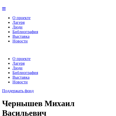
О проекте
Лагеря
Люди
Библиография
Выставка
Новости
О проекте
Лагеря
Люди
Библиография
Выставка
Новости
Поддержать фонд
Чернышев Михаил
Васильевич