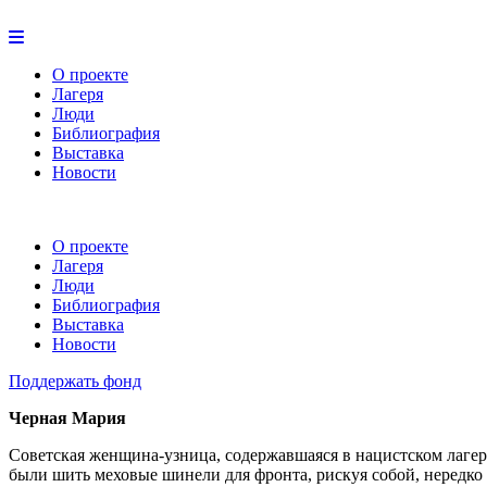
О проекте
Лагеря
Люди
Библиография
Выставка
Новости
О проекте
Лагеря
Люди
Библиография
Выставка
Новости
Поддержать фонд
Черная Мария
Советская женщина-узница, содержавшаяся в нацистском лагере
были шить меховые шинели для фронта, рискуя собой, нередко