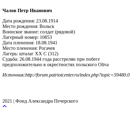
Чалов Петр Иванович
Дата рождения: 23.08.1914
Место рождения: Вольск
Воинское звание: солдат (рядовой)
Лагерный номер: 10853
Дата пленения: 18.08.1941
Место пленения: Рогачев
Лагерь: шталаг XX C (312)
Судьба: 26.08.1944 года расстрелян при побеге
предположительно в окрестностях польского Oliva
Источник:http://forum.patriotcenter.ru/index.php?topic=59480.0
2021 | Фонд Александра Печерского