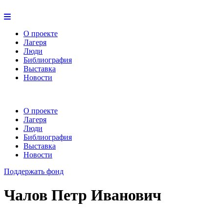
О проекте
Лагеря
Люди
Библиография
Выставка
Новости
О проекте
Лагеря
Люди
Библиография
Выставка
Новости
Поддержать фонд
Чалов Петр Иванович