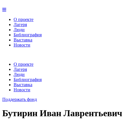
О проекте
Лагеря
Люди
Библиография
Выставка
Новости
О проекте
Лагеря
Люди
Библиография
Выставка
Новости
Поддержать фонд
Бутирин Иван Лаврентьевич