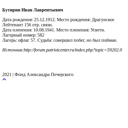
Бутирин Иван Лаврентьевич
Дата рождения: 25.12.1912. Место рождения: Драгунское
Лейтенант 156 отр. связи.
Дата пленения: 10.08.1941. Место пленения: Усвети.
Лагерный номер: 582
Лагерь: офлаг 57. Судьба: совершил побег, но был пойман.
Источник:http://forum.patriotcenter.ru/index.php?topic=59202.0
2021 | Фонд Александра Печерского