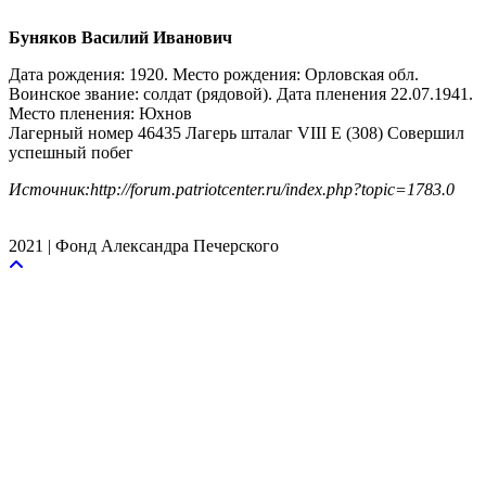
Буняков Василий Иванович
Дата рождения: 1920. Место рождения: Орловская обл.
Воинское звание: солдат (рядовой). Дата пленения 22.07.1941.
Место пленения: Юхнов
Лагерный номер 46435 Лагерь шталаг VIII E (308) Совершил
успешный побег
Источник:http://forum.patriotcenter.ru/index.php?topic=1783.0
2021 | Фонд Александра Печерского