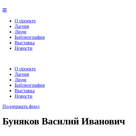
О проекте
Лагеря
Люди
Библиография
Выставка
Новости
О проекте
Лагеря
Люди
Библиография
Выставка
Новости
Поддержать фонд
Буняков Василий Иванович