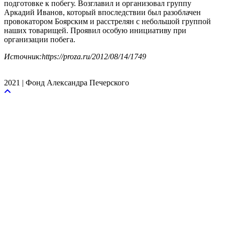
подготовке к побегу. Возглавил и организовал группу
Аркадий Иванов, который впоследствии был разоблачен
провокатором Боярским и расстрелян с небольшой группой
наших товарищей. Проявил особую инициативу при
организации побега.
Источник:https://proza.ru/2012/08/14/1749
2021 | Фонд Александра Печерского