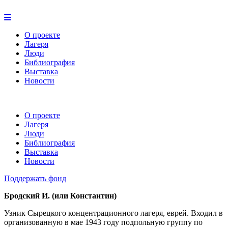
О проекте
Лагеря
Люди
Библиография
Выставка
Новости
О проекте
Лагеря
Люди
Библиография
Выставка
Новости
Поддержать фонд
Бродский И. (или Константин)
Узник Сырецкого концентрационного лагеря, еврей. Входил в
организованную в мае 1943 году подпольную группу по