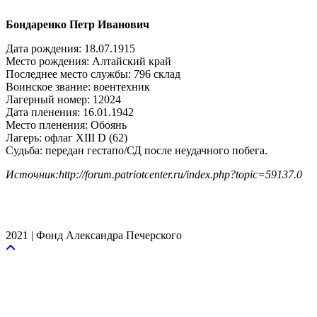
Бондаренко Петр Иванович
Дата рождения: 18.07.1915
Место рождения: Алтайский край
Последнее место службы: 796 склад
Воинское звание: воентехник
Лагерный номер: 12024
Дата пленения: 16.01.1942
Место пленения: Обоянь
Лагерь: офлаг XIII D (62)
Судьба: передан гестапо/СД после неудачного побега.
Источник:http://forum.patriotcenter.ru/index.php?topic=59137.0
2021 | Фонд Александра Печерского