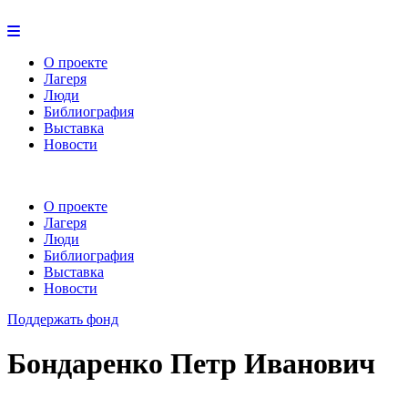
О проекте
Лагеря
Люди
Библиография
Выставка
Новости
О проекте
Лагеря
Люди
Библиография
Выставка
Новости
Поддержать фонд
Бондаренко Петр Иванович