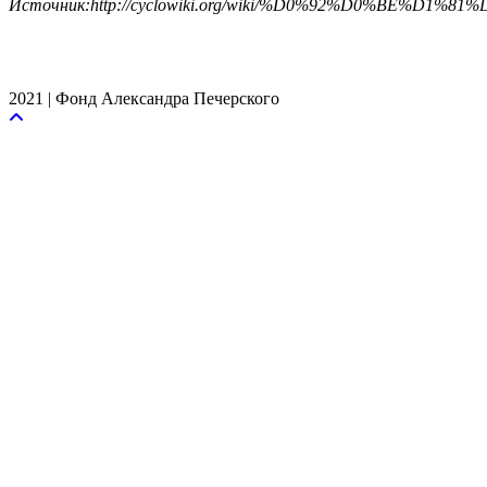
Источник:http://cyclowiki.org/wiki/%D0%92%D
2021 | Фонд Александра Печерского