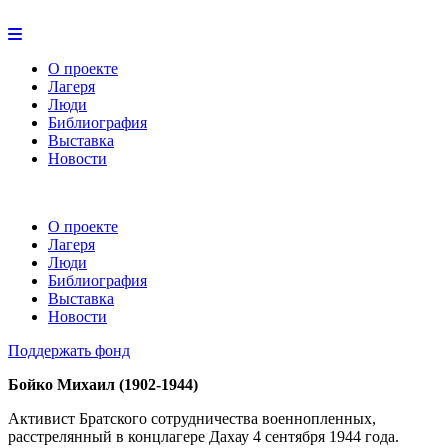
О проекте
Лагеря
Люди
Библиография
Выставка
Новости
О проекте
Лагеря
Люди
Библиография
Выставка
Новости
Поддержать фонд
Бойко Михаил (1902-1944)
Активист Братского сотрудничества военнопленных,
расстрелянный в концлагере Дахау 4 сентября 1944 года.