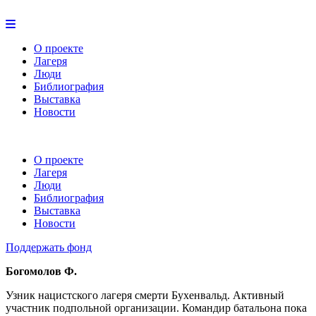
О проекте
Лагеря
Люди
Библиография
Выставка
Новости
О проекте
Лагеря
Люди
Библиография
Выставка
Новости
Поддержать фонд
Богомолов Ф.
Узник нацистского лагеря смерти Бухенвальд. Активный
участник подпольной организации. Командир батальона пока