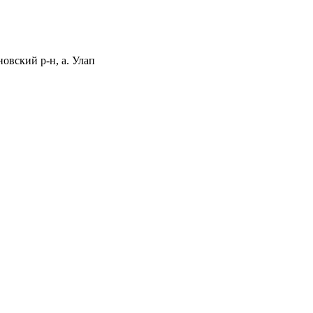
вский р-н, а. Улап