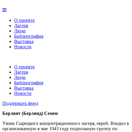
О проекте
Лагеря
Люди
Библиография
Выставка
Новости
О проекте
Лагеря
Люди
Библиография
Выставка
Новости
Поддержать фонд
Берлянт (Берлянд) Семен
Узник Сырецкого концентрационного лагеря, еврей. Входил в
организованную в мае 1943 году подпольную группу по