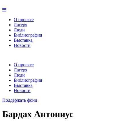
О проекте
Лагеря
Люди
Библиография
Выставка
Новости
О проекте
Лагеря
Люди
Библиография
Выставка
Новости
Поддержать фонд
Бардах Антониус