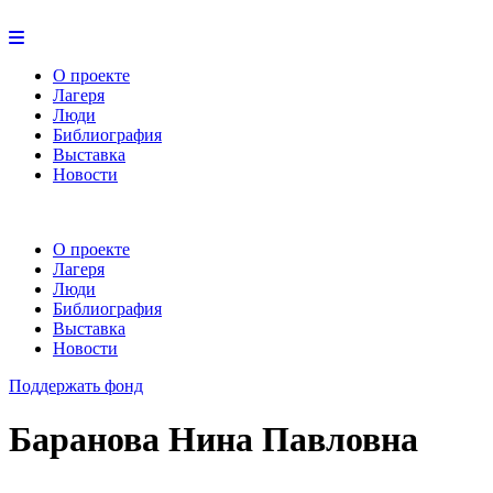
О проекте
Лагеря
Люди
Библиография
Выставка
Новости
О проекте
Лагеря
Люди
Библиография
Выставка
Новости
Поддержать фонд
Баранова Нина Павловна