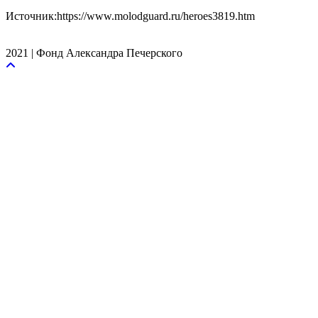
Источник:https://www.molodguard.ru/heroes3819.htm
2021 | Фонд Александра Печерского