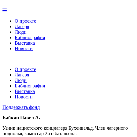
О проекте
Лагеря
Люди
Библиография
Выставка
Новости
О проекте
Лагеря
Люди
Библиография
Выставка
Новости
Поддержать фонд
Бабкин Павел А.
Узник нацистского концлагеря Бухенвальд. Член лагерного
подполья, комиссар 2-го батальона.