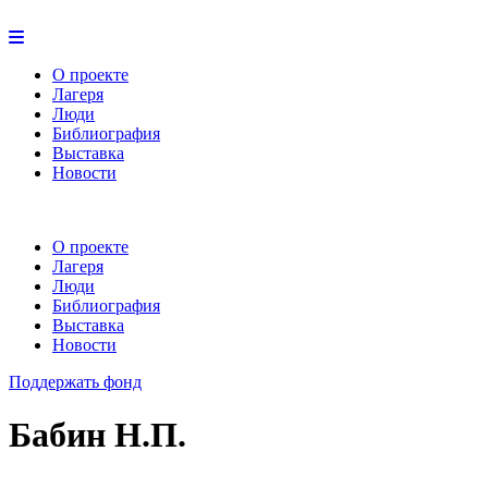
О проекте
Лагеря
Люди
Библиография
Выставка
Новости
О проекте
Лагеря
Люди
Библиография
Выставка
Новости
Поддержать фонд
Бабин Н.П.