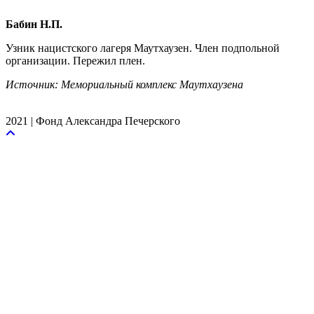
Бабин Н.П.
Узник нацистского лагеря Маутхаузен. Член подпольной
организации. Пережил плен.
Источник: Мемориальный комплекс Маутхаузена
2021 | Фонд Александра Печерского