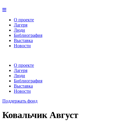
О проекте
Лагеря
Люди
Библиография
Выставка
Новости
О проекте
Лагеря
Люди
Библиография
Выставка
Новости
Поддержать фонд
Ковальчик Август