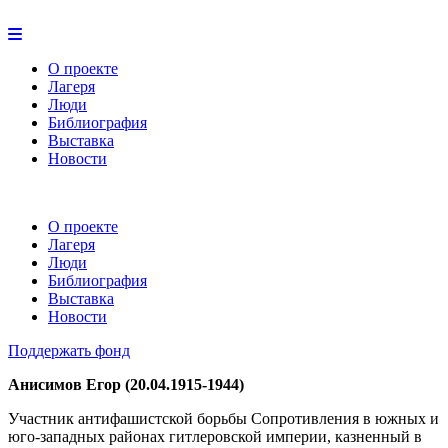
О проекте
Лагеря
Люди
Библиография
Выставка
Новости
О проекте
Лагеря
Люди
Библиография
Выставка
Новости
Поддержать фонд
Анисимов Егор (20.04.1915-1944)
Участник антифашистской борьбы Сопротивления в южных и
юго-западных районах гитлеровской империи, казненный в