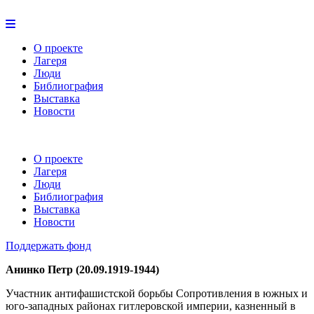
О проекте
Лагеря
Люди
Библиография
Выставка
Новости
О проекте
Лагеря
Люди
Библиография
Выставка
Новости
Поддержать фонд
Анинко Петр (20.09.1919-1944)
Участник антифашистской борьбы Сопротивления в южных и
юго-западных районах гитлеровской империи, казненный в