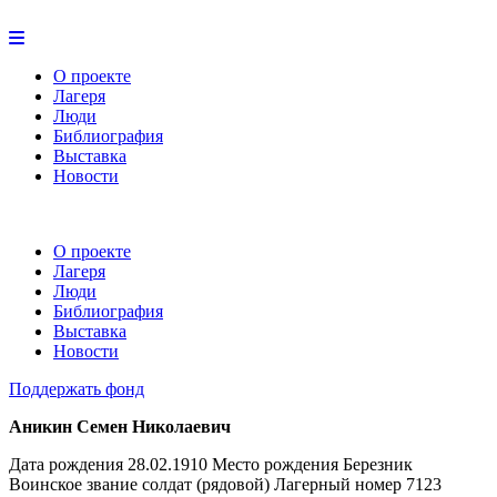
О проекте
Лагеря
Люди
Библиография
Выставка
Новости
О проекте
Лагеря
Люди
Библиография
Выставка
Новости
Поддержать фонд
Аникин Семен Николаевич
Дата рождения 28.02.1910 Место рождения Березник
Воинское звание солдат (рядовой) Лагерный номер 7123