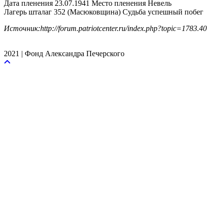
Дата пленения 23.07.1941 Место пленения Невель
Лагерь шталаг 352 (Масюковщина) Судьба успешный побег
Источник:http://forum.patriotcenter.ru/index.php?topic=1783.40
2021 | Фонд Александра Печерского