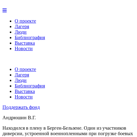
О проекте
Лагеря
Люди
Библиография
Выставка
Новости
О проекте
Лагеря
Люди
Библиография
Выставка
Новости
Поддержать фонд
Андрюшин В.Г.
Находился в плену в Берген-Бельзене. Один из участников
диверсии, устроенной военнопленными при погрузке боевых