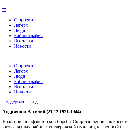
О проекте
Лагеря
Люди
Библиография
Выставка
Новости
О проекте
Лагеря
Люди
Библиография
Выставка
Новости
Поддержать фонд
Андриянов Василий (21.12.1921-1944)
Участник антифашистской борьбы Сопротивления в южных и
юго-западных районах гитлеровской империи, казненный в