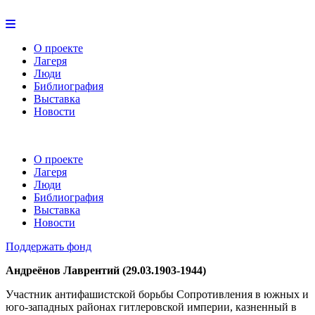
О проекте
Лагеря
Люди
Библиография
Выставка
Новости
О проекте
Лагеря
Люди
Библиография
Выставка
Новости
Поддержать фонд
Андреёнов Лаврентий (29.03.1903-1944)
Участник антифашистской борьбы Сопротивления в южных и
юго-западных районах гитлеровской империи, казненный в