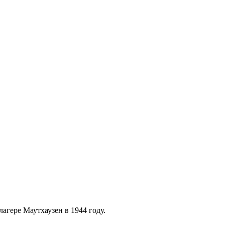
гере Маутхаузен в 1944 году.