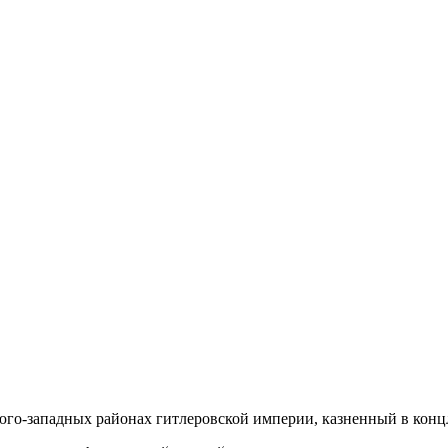
о-западных районах гитлеровской империи, казненный в концла