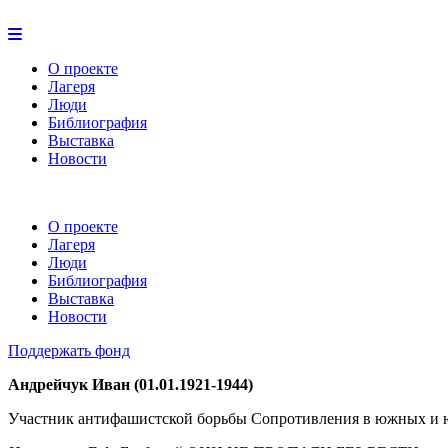
О проекте
Лагеря
Люди
Библиография
Выставка
Новости
О проекте
Лагеря
Люди
Библиография
Выставка
Новости
Поддержать фонд
Андрейчук Иван (01.01.1921-1944)
Участник антифашистской борьбы Сопротивления в южных и юг